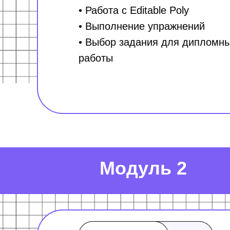
• Работа с Editable Poly
• Выполнение упражнений
• Выбор задания для дипломн
работы
Модуль 2