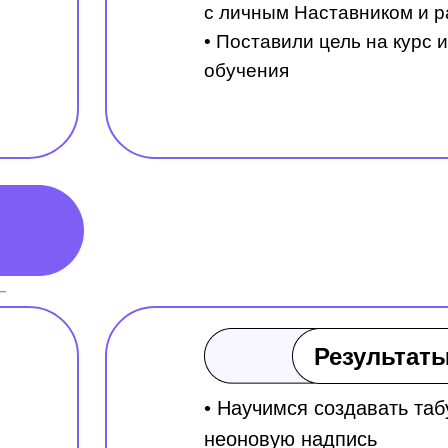
с личным Наставником и р
• Поставили цель на курс
обучения
Результаты
• Научимся создавать табу
неоновую надпись