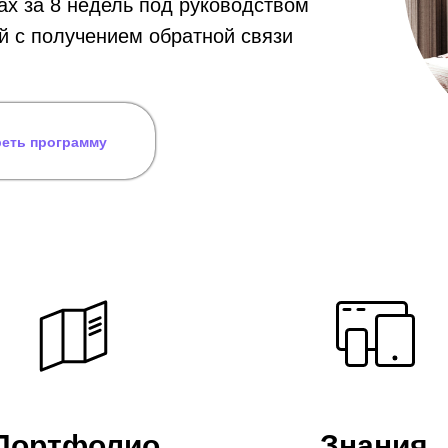
ax за 8 недель под руководством
 с получением обратной связи
еть программу
Портфолио
Знания