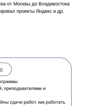
тва от Москвы до Владивостока
ировал проекты Яндекс и др.
:
рограммы
й, преподавателями и
йны сдачи работ, как работать