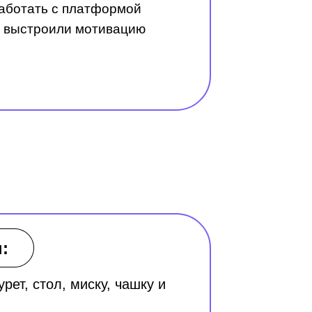
аботать с платформой
 и выстроили мотивацию
:
рет, стол, миску, чашку и