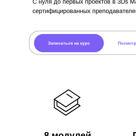
С нуля до первых проектов в 3Ds M
сертифицированных преподавателей
Записаться на курс
Посмотр
8
модулей