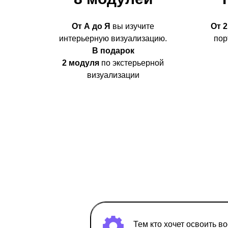
От А до Я
вы изучите
От 2
интерьерную визуализацию.
пор
В подарок
2 модуля
по экстерьерной
визуализации
Тем кто хочет освоить 