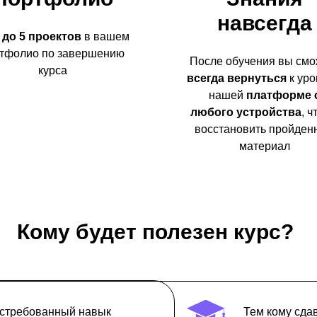
навсегда
 до 5 проектов
в вашем
тфолио по завершению
После обучения вы смо
курса
всегда вернуться
к уро
нашей
платформе 
любого устройства
, 
восстановить пройден
материал
Кому будет полезен курс?
востребованный навык
Тем кому сда