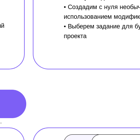
• Создадим с нуля необы
использованием модифика
ый
• Выберем задание для б
проекта