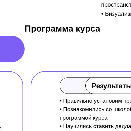
пространс
• Визуализ
Программа курса
Результаты
• Правильно установим п
• Познакомились со школо
программой курса
• Научились ставить дедла
и