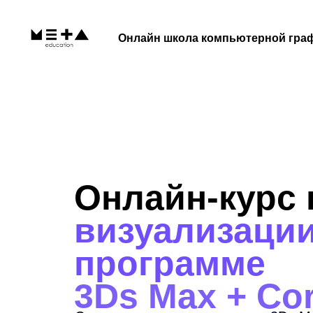
Онлайн школа компьютерной гра
Онлайн-курс 
визуализации
программе
3Ds Max + Co